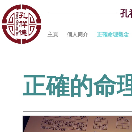
孔
主頁
個人簡介
正確命理觀念
正確的命