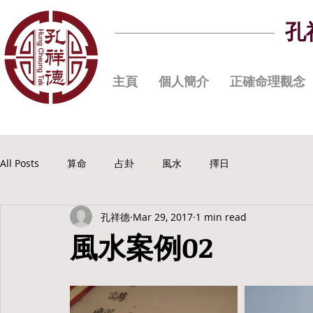
孔
主頁
個人簡介
正確命理觀念
All Posts
算命
占卦
風水
擇日
孔祥德
Mar 29, 2017
1 min read
風水案例02