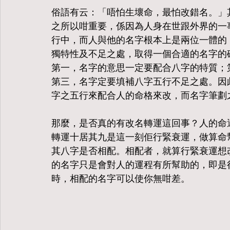
俗語有云：「唔怕生壞命，最怕改錯名。」
之所以咁重要，係因為人身在世跟外界的一
行中，而人與他的名字根本上是兩位一體的
獨特性及不足之處，取得一個合適的名字的
第一，名字的意思一定要配合八字的特質；
第三，名字定要填補八字五行不足之處。因
字之五行來配合人的命格來改，而名字筆劃
那麼，是否真的有改名轉運這回事？人的命
轉運十居其九是這一刻佢行緊衰運，做算命
其八字是否相配。相配者，就算行緊衰運想
的名字只是會對人的運程有所幫助的，即是
時，相配的名字可以使你無咁差。