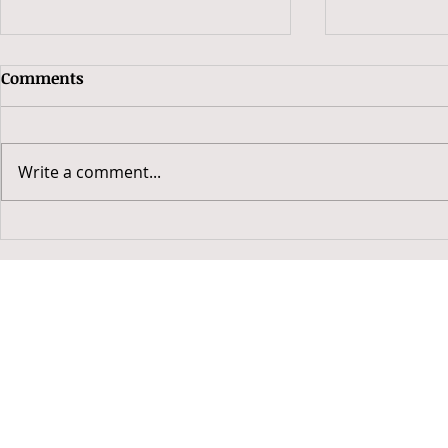
Comments
Write a comment...
2019 豬年開工吉日
2019 豬