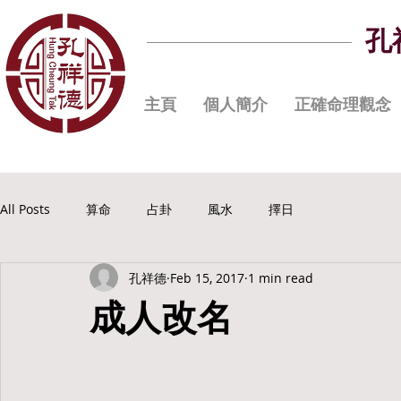
孔
主頁
個人簡介
正確命理觀念
All Posts
算命
占卦
風水
擇日
孔祥德
Feb 15, 2017
1 min read
成人改名