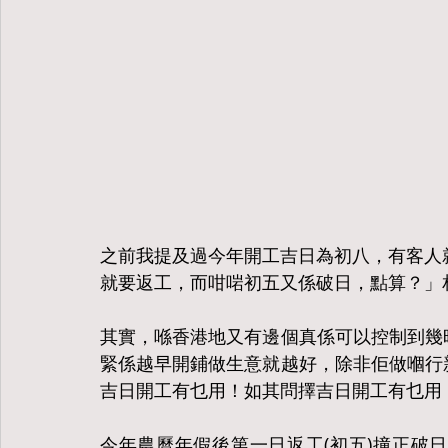
之前我提及過今年開工吉日為初八，有客人
就要返工，而咁啱初五又係破日，點算？」
其實，喺香港地又有邊個真係可以控制到幾
緊係越早開鋪做生意就越好，除非佢做嗰行
吉日開工有乜用！如其問擇吉日開工有乜用
今年農曆年假後第一日返工(初五)撞正破