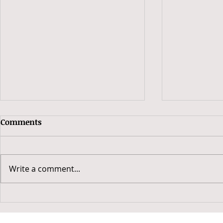
Comments
Write a comment...
2019 豬年開工吉日
2019 豬