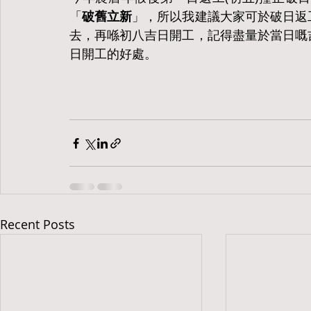
「
破舊立新
」，所以我建議大家可於破日返工
去，再喺初八吉日開工，記得盡量於當日嘅
日開工的好處。
Recent Posts