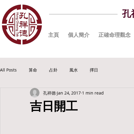
孔
主頁
個人簡介
正確命理觀念
All Posts
算命
占卦
風水
擇日
孔祥德
Jan 24, 2017
1 min read
吉日開工