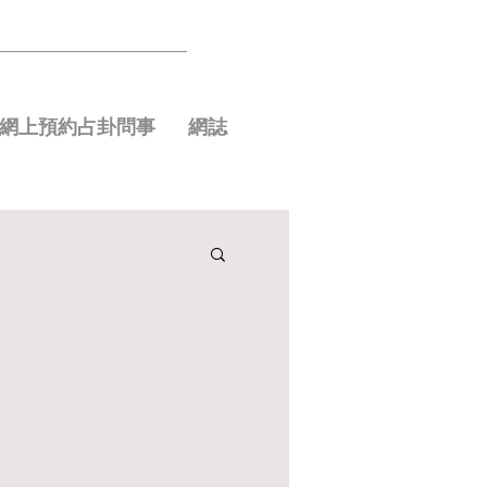
網上預約占卦問事
網誌