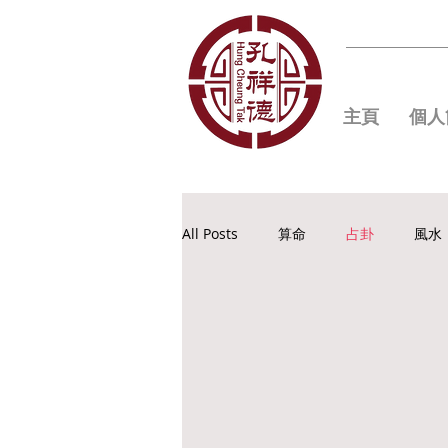
主頁
個人
All Posts
算命
占卦
風水